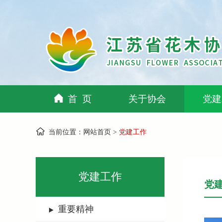
首 页
关于协会
党建
当前位置：
网站首页
>
党建工作
党建工作
党
重要精神