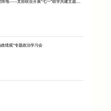
追寻红色足迹 观摩现代农业 共建党建阵地——支部联合开展“七一”联学共建主题党日活动
确政绩观”专题政治学习会