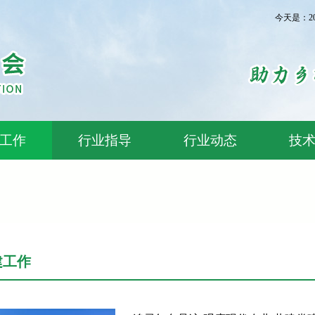
今天是：2
工作
行业指导
行业动态
技
建工作