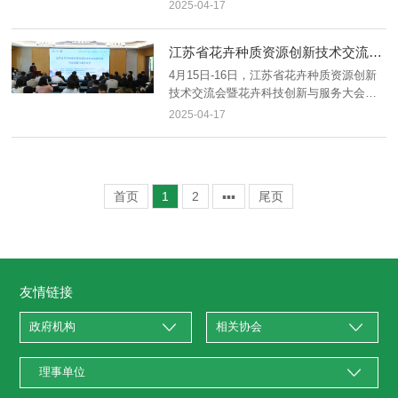
办。本次活动由江...
2025-04-17
江苏省花卉种质资源创新技术交流会暨花卉科技创新与服务大会在苏州举办
4月15日-16日，江苏省花卉种质资源创新
技术交流会暨花卉科技创新与服务大会在
苏州举办。本次活动以“...
2025-04-17
首页
1
2
▪▪▪
尾页
友情链接