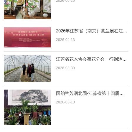
2026-06-26
2026年江苏省（南京）蕙兰展在江宁举办
2026-04-13
江苏省花木协会荷花分会一行到池杉湖国家湿地公园指导
2026-03-30
国韵兰芳润北固-江苏省第十四届春兰展在镇江北固山启幕
2026-03-10