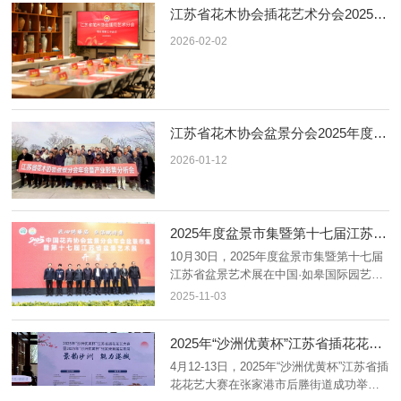
江苏省花木协会插花艺术分会2025年度年会暨2026年工作部署会在南京召开
2026-02-02
江苏省花木协会盆景分会2025年度年会暨产业形势分析会在南通召开
2026-01-12
2025年度盆景市集暨第十七届江苏省盆景艺术展在如皋举办
10月30日，2025年度盆景市集暨第十七届
江苏省盆景艺术展在中国·如皋国际园艺城
举办。
2025-11-03
2025年“沙洲优黄杯”江苏省插花花艺大赛在张家港市成功举办
4月12-13日，2025年“沙洲优黄杯”江苏省插
花花艺大赛在张家港市后塍街道成功举