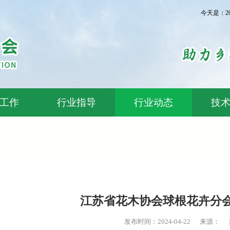
今天是：2
工作
行业指导
行业动态
技
江苏省花木协会球根花卉分
发布时间：2024-04-22 来源： 