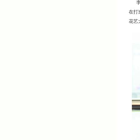
李庆
在打
花艺