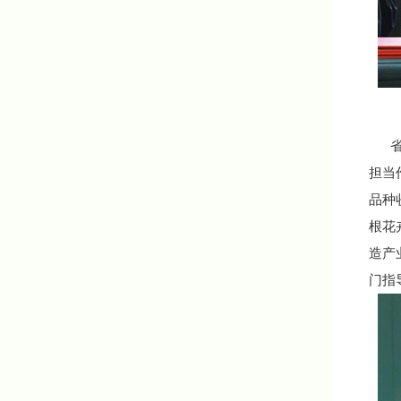
省花
担当
品种
根花
造产
门指