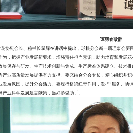
谭丽春致辞
协副会长、秘书长瞿辉在讲话中提出，球根分会新一届理事会要围
作为，把握产业发展新要求，增强责任担当意识，助力培育和发展花
收集保存与研发、生产技术创新与集成、生产标准体系建立、技术推
卉产业高质量发展提供有力支撑。要充结合分会专长，精心组织并积
业发展氛围，提升分会活力。要履行桥梁纽带作用，发挥“服务、协
导产业科学发展建言献策，当好参谋助手。