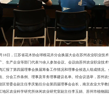
18日，江苏省花木协会球根花卉分会换届大会在苏州农业职业技术
广、生产企业等部门代表70余人参加会议。会议由苏州农业职业技
鸣汇报了第四届理事会换届筹备工作情况和理事会候选人组成情况。
法、分会工作条例、理事及常务理事建议名单。经会议选举，苏州农
校区管委会副主任李庆魁任分会第四届理事会会长，南京农业大学教
江地区农业科学研究所休闲农业研究室副主任李玉娟、苏州市植物园