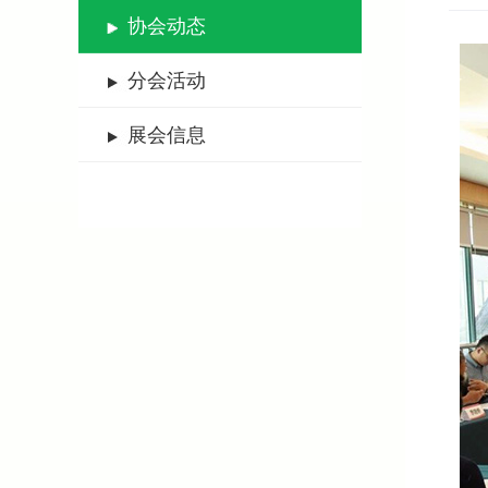
协会动态
分会活动
展会信息