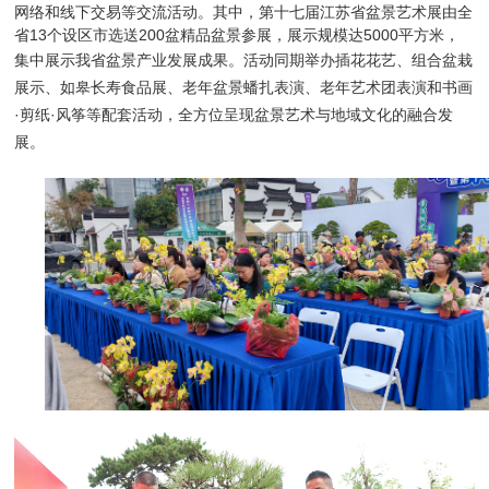
网络和线下交易等交流活动。其中，第十七届江苏省盆景艺术展由全
省13个设区市选送200盆精品盆景参展，展示规模达5000平方米，
集中展示我省盆景产业发展成果。
活动同期举办插花花艺、组合盆栽
展示、如皋长寿食品展、老年盆景蟠扎表演、老年艺术团表演和书画
·剪纸·风筝等配套活动，全方位呈现盆景艺术与地域文化的融合发
展。