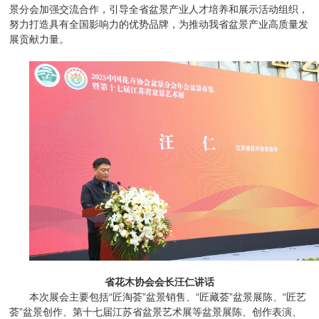
景分会加强交流合作，引导全省盆景产业人才培养和展示活动组织，
努力打造具有全国影响力的优势品牌，为推动我省盆景产业高质量发
展贡献力量。
省花木协会会长汪仁讲话
本次展会主要包括“匠淘荟”盆景销售、“匠藏荟”盆景展陈、“匠艺
荟”盆景创作、第十七届江苏省盆景艺术展等盆景展陈、创作表演、