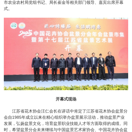
市农业农村局党组书记、局长崔金等相关部门领导、嘉宾出席开幕
式。
开幕式现场
江苏省花木协会汪仁会长在讲话中肯定了江苏省花木协会盆景分
会自1985年成立以来在精心组织举办盆景展示活动，推动盆景产业
发展，弘扬盆景文化，培育盆景职业技能人才等方面取得的成绩。同
时，希望盆景分会未来
继续
与中国盆景艺术家协会、中国花卉协会盆