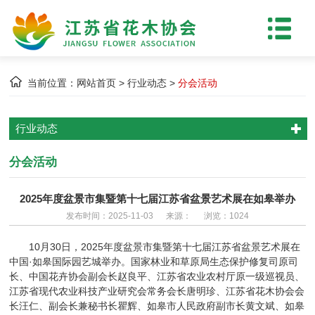
当前位置：
网站首页
>
行业动态
>
分会活动
行业动态
分会活动
2025年度盆景市集暨第十七届江苏省盆景艺术展在如皋举办
发布时间：2025-11-03 来源： 浏览：1024
10月30日，2025年度盆景市集暨第十七届江苏省盆景艺术展在
中国·如皋国际园艺城举办。国家林业和草原局生态保护修复司原司
长、中国花卉协会副会长赵良平、江苏省农业农村厅原一级巡视员、
江苏省现代农业科技产业研究会常务会长唐明珍、江苏省花木协会会
长汪仁、副会长兼秘书长瞿辉、如皋市人民政府副市长黄文斌、如皋