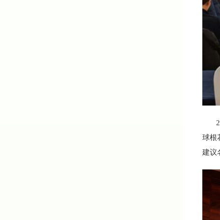
21
球根
建议