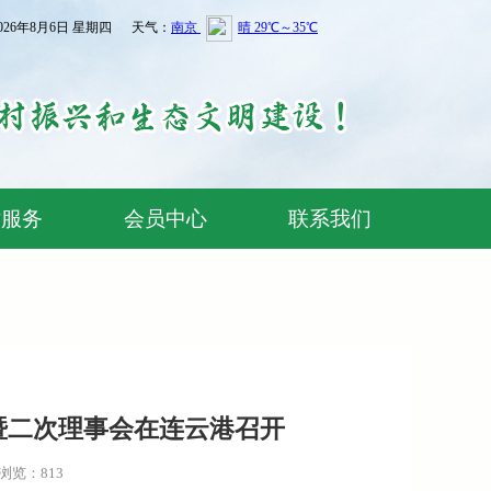
026年8月6日 星期四 天气：
术服务
会员中心
联系我们
暨二次理事会在连云港召开
浏览：813