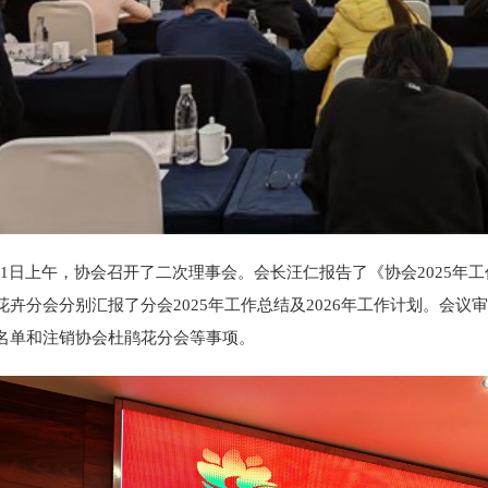
日上午，协会召开了二次理事会。会长汪仁报告了《协会2025年工
花卉分会分别汇报了分会2025年工作总结及2026年工作计划。会议
名单和注销协会杜鹃花分会等事项。