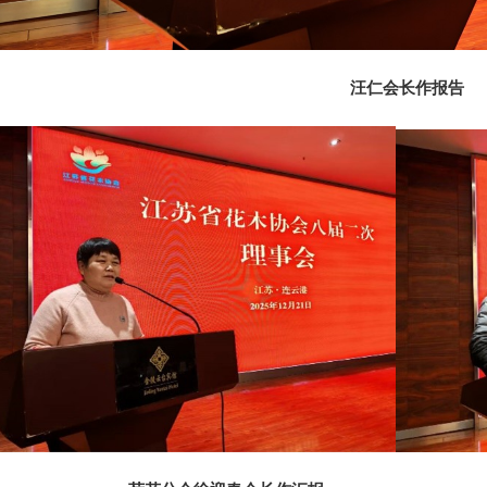
汪仁会长作报告