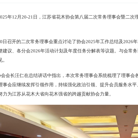
25年12月20-21日，江苏省花木协会第八届二次常务理事会暨二次
日召开的二次常务理事会重点讨论了协会2025年工作总结及2026
整建议、各分会2026年活动计划及年度任务分解表等议题。与会常
见。
会长汪仁在总结讲话中指出，本次常务理事会系统梳理了理事会各
理事会应继续发挥引领作用，持续强化政治引领、提升会员服务水平
努力为江苏从花木大省向花木强省的跨越贡献协会力量。